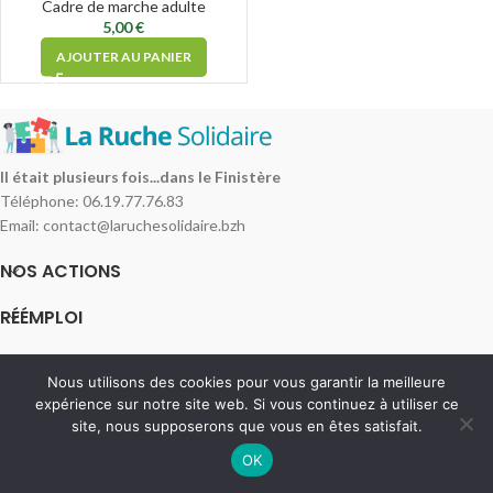
Cadre de marche adulte
5,00
€
AJOUTER AU PANIER
Il était plusieurs fois...dans le Finistère
Téléphone: 06.19.77.76.83
Email: contact@laruchesolidaire.bzh
NOS ACTIONS
RÉÉMPLOI
INFORMATIONS
Nous utilisons des cookies pour vous garantir la meilleure
La Ruche Solidaire
2025
.
expérience sur notre site web. Si vous continuez à utiliser ce
site, nous supposerons que vous en êtes satisfait.
OK