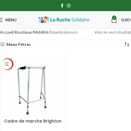
0
MENU
0,00
Accueil
Boutique
Mobilité
Déambulateurs
Voici le seul résultat
Menu Filtres
DON
Cadre de marche Brighton