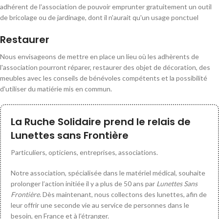
adhérent de l'association de pouvoir emprunter gratuitement un outil
de bricolage ou de jardinage, dont il n'aurait qu'un usage ponctuel
Restaurer
Nous envisageons de mettre en place un lieu où les adhèrents de
l'association pourront réparer, restaurer des objet de décoration, des
meubles avec les conseils de bénévoles compétents et la possibilité
d'utiliser du matiérie mis en commun.
La Ruche Solidaire prend le relais de
Lunettes sans Frontière
Particuliers, opticiens, entreprises, associations.
Notre association, spécialisée dans le matériel médical, souhaite
prolonger l’action initiée il y a plus de 50 ans par
Lunettes Sans
Frontière
. Dès maintenant, nous collectons des lunettes, afin de
leur offrir une seconde vie au service de personnes dans le
besoin, en France et à l’étranger.