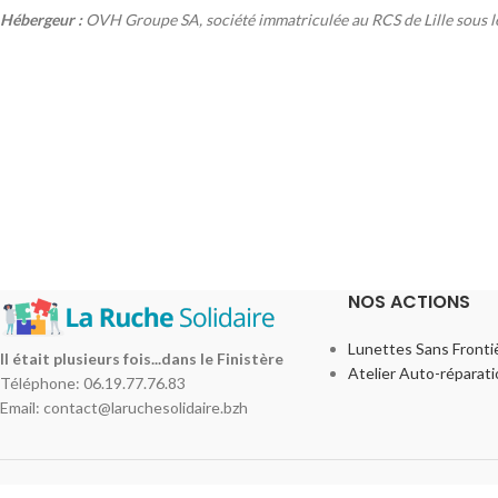
Hébergeur :
OVH Groupe SA, société immatriculée au RCS de Lille sous l
NOS ACTIONS
Lunettes Sans Frontiè
Il était plusieurs fois...dans le Finistère
Atelier Auto-réparat
Téléphone: 06.19.77.76.83
Email: contact@laruchesolidaire.bzh