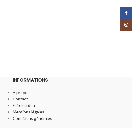
Face
Insta
INFORMATIONS
A propos
Contact
Faire un don
Mentions légales
Conditions générales