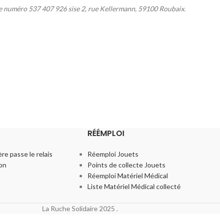
e numéro 537 407 926 sise 2, rue Kellermann, 59100 Roubaix.
RÉÉMPLOI
re passe le relais
Réemploi Jouets
ion
Points de collecte Jouets
Réemploi Matériel Médical
Liste Matériel Médical collecté
La Ruche Solidaire
2025
.