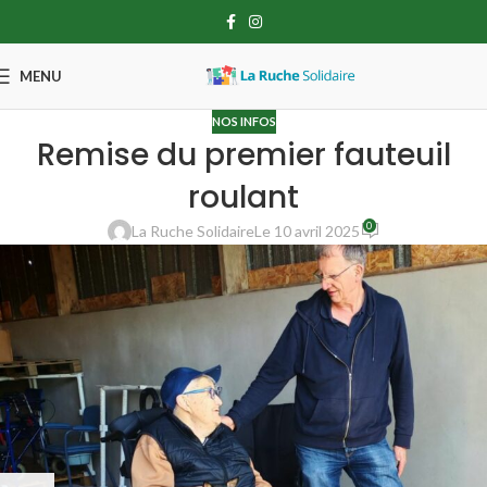
MENU
NOS INFOS
Remise du premier fauteuil
roulant
0
La Ruche Solidaire
Le 10 avril 2025