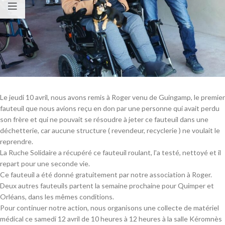
Le jeudi 10 avril, nous avons remis à Roger venu de Guingamp, le premier
fauteuil que nous avions reçu en don par une personne qui avait perdu
son frère et qui ne pouvait se résoudre à jeter ce fauteuil dans une
déchetterie, car aucune structure ( revendeur, recyclerie ) ne voulait le
reprendre.
La Ruche Solidaire a récupéré ce fauteuil roulant, l'a testé, nettoyé et il
repart pour une seconde vie.
Ce fauteuil a été donné gratuitement par notre association à Roger.
Deux autres fauteuils partent la semaine prochaine pour Quimper et
Orléans, dans les mêmes conditions.
Pour continuer notre action, nous organisons une collecte de matériel
médical ce samedi 12 avril de 10 heures à 12 heures à la salle Kéromnès