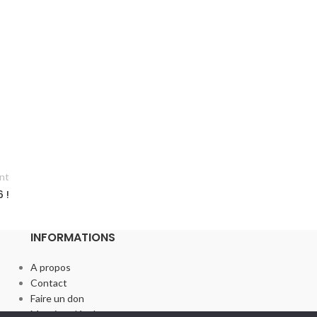
nt
 !
INFORMATIONS
A propos
Contact
Faire un don
Mentions légales