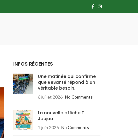
INFOS RÉCENTES
Une matinée qui confirme
que ReSanté répond à un
véritable besoin.
6 juillet 2026
No Comments
La nouvelle affiche Ti
Joujou
1 juin 2026
No Comments