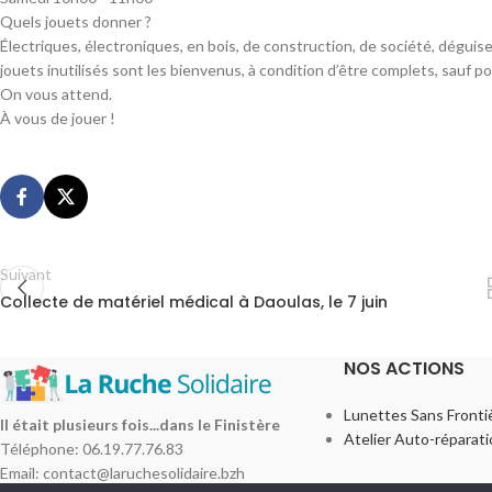
Quels jouets donner ?
Électriques, électroniques, en bois, de construction, de société, dégui
jouets inutilisés sont les bienvenus, à condition d’être complets, sa
On vous attend.
À vous de jouer !
Suivant
Collecte de matériel médical à Daoulas, le 7 juin
NOS ACTIONS
Lunettes Sans Frontiè
Il était plusieurs fois...dans le Finistère
Atelier Auto-réparat
Téléphone: 06.19.77.76.83
Email: contact@laruchesolidaire.bzh