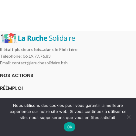
Il était plusieurs fois...dans le Finistère
Téléphone: 06.19.77.76.83
Email: contact@laruchesolidaire.bzh
NOS ACTIONS
RÉÉMPLOI
INFORMATIONS
Nous utilisons des cookies pour vous garantir la meilleure
La Ruche Solidaire
2025
.
expérience sur notre site web. Si vous continuez à utiliser ce
site, nous supposerons que vous en êtes satisfait.
OK