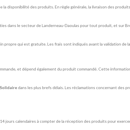
de la disponibilité des produits. En règle générale, la livraison des produi
arties dans le secteur de Landerneau-Daoulas pour tout produit, et sur B
main propre qui est gratuite. Les frais sont indiqués avant la validation d
ommande, et dépend également du produit commandé. Cette information est
Solidaire
dans les plus brefs délais. Les réclamations concernant des
 14 jours calendaires à compter de la réception des produits pour exercer 