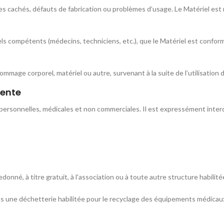
ces cachés, défauts de fabrication ou problèmes d’usage. Le Matériel est 
nels compétents (médecins, techniciens, etc.), que le Matériel est confo
mmage corporel, matériel ou autre, survenant à la suite de l’utilisation d
vente
 personnelles, médicales et non commerciales. Il est expressément interd
donné, à titre gratuit, à l'association ou à toute autre structure habilité
dans une déchetterie habilitée pour le recyclage des équipements médicau