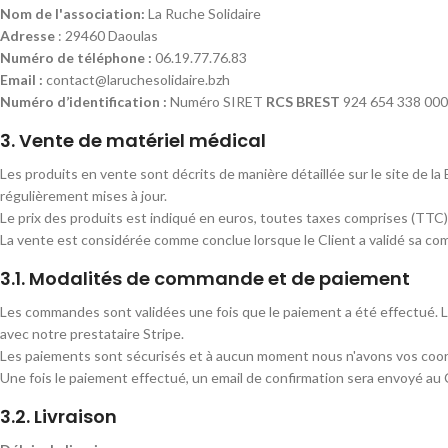
Nom de l'association:
La Ruche Solidaire
Adresse
: 29460 Daoulas
Numéro de téléphone :
06.19.77.76.83
Email :
contact@laruchesolidaire.bzh
Numéro d’identification :
Numéro SIRET
RCS BREST
924 654 338 00
3. Vente de matériel médical
Les produits en vente sont décrits de manière détaillée sur le site de la B
régulièrement mises à jour.
Le prix des produits est indiqué en euros, toutes taxes comprises (TTC)
La vente est considérée comme conclue lorsque le Client a validé sa co
3.1. Modalités de commande et de paiement
Les commandes sont validées une fois que le paiement a été effectué. 
avec notre prestataire Stripe.
Les paiements sont sécurisés et à aucun moment nous n'avons vos coo
Une fois le paiement effectué, un email de confirmation sera envoyé au C
3.2. Livraison