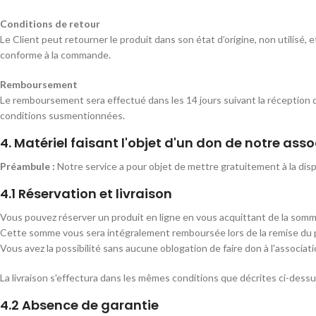
Conditions de retour
Le Client peut retourner le produit dans son état d’origine, non utilisé, 
conforme à la commande.
Remboursement
Le remboursement sera effectué dans les 14 jours suivant la réception d
conditions susmentionnées.
4. Matériel faisant l'objet d'un don de notre ass
Préambule :
Notre service a pour objet de mettre gratuitement à la disp
4.1 Réservation et livraison
Vous pouvez réserver un produit en ligne en vous acquittant de la somme 
Cette somme vous sera intégralement remboursée lors de la remise du 
Vous avez la possibilité sans aucune oblogation de faire don à l'associat
La livraison s'effectura dans les mêmes conditions que décrites ci-dessus 
4.2 Absence de garantie