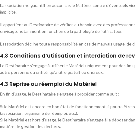
L'association ne garantit en aucun cas le Matériel contre d’éventuels vi
implicite.
Il appartient au Destinataire de vérifier, au besoin avec des profession
envisagé, notamment en fonction de la pathologie de l’utilisateur.
L'association décline toute responsabilité en cas de mauvais usage, de do
4.3 Conditions d’utilisation et interdiction de re
Le Destinataire s'engage à utiliser le Matériel uniquement pour des fins
autre personne ou entité, qu’à titre gratuit ou onéreux.
4.3 Reprise ou réemploi du Matériel
En fin d’usage, le Destinataire s’engage à procéder comme suit :
Si le Matériel est encore en bon état de fonctionnement, il pourra être re
(association, organisme de réemploi, etc.).
Si le Matériel est hors d’usage, le Destinataire s’engage à le déposer 
matière de gestion des déchets.