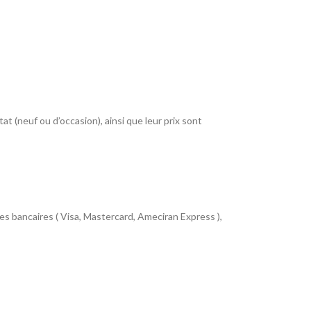
at (neuf ou d’occasion), ainsi que leur prix sont
 bancaires ( Visa, Mastercard, Ameciran Express ),