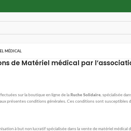
EL MÉDICAL
ns de Matériel médical par l’associati
fectuées sur la boutique en ligne de la
Ruche Solidaire
, spécialisée da
aux présentes conditions générales. Ces conditions sont susceptibles d
nisation à but non lucratif spécialisée dans la vente de matériel médical