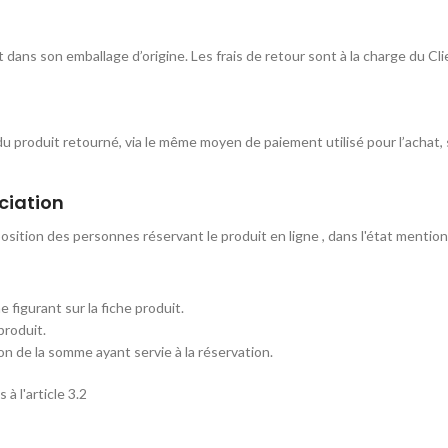
et dans son emballage d’origine. Les frais de retour sont à la charge du Cl
u produit retourné, via le même moyen de paiement utilisé pour l’achat, 
ociation
osition des personnes réservant le produit en ligne , dans l'état mention
figurant sur la fiche produit.
produit.
ion de la somme ayant servie à la réservation.
à l'article 3.2