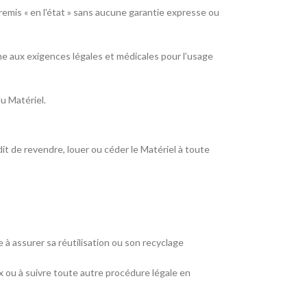
remis « en l'état » sans aucune garantie expresse ou
rme aux exigences légales et médicales pour l’usage
u Matériel.
it de revendre, louer ou céder le Matériel à toute
e à assurer sa réutilisation ou son recyclage
x ou à suivre toute autre procédure légale en