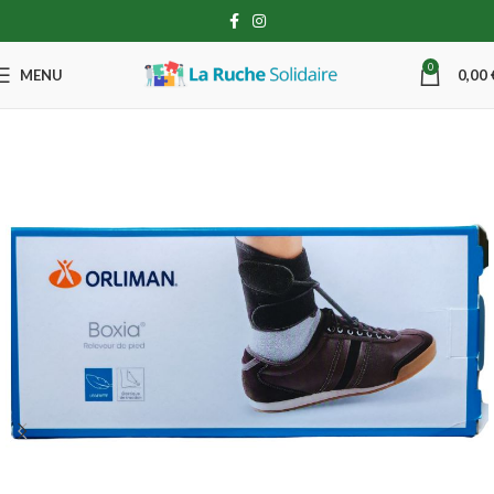
0
MENU
0,00