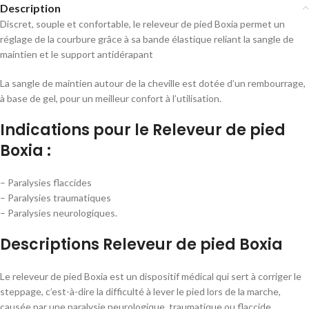
Description
Discret, souple et confortable, le releveur de pied Boxia permet un
réglage de la courbure grâce à sa bande élastique reliant la sangle de
maintien et le support antidérapant
La sangle de maintien autour de la cheville est dotée d’un rembourrage,
à base de gel, pour un meilleur confort à l’utilisation.
Indications pour le Releveur de pied
Boxia :
– Paralysies flaccides
– Paralysies traumatiques
– Paralysies neurologiques.
Descriptions Releveur de pied Boxia
Le releveur de pied Boxia est un dispositif médical qui sert à corriger le
steppage, c’est-à-dire la difficulté à lever le pied lors de la marche,
causée par une paralysie neurologique, traumatique ou flaccide.